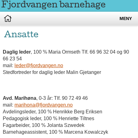
Fjordvangen barnehage
MENY
Ansatte
Daglig leder
, 100 % Maria Ormseth Tlf. 66 96 32 04 og 90
66 23 54
mail:
leder@fjordvangen.no
Stedfortreder for daglig leder Malin Gjetanger
Avd. Marihøna
, 0-3 år: Tlf. 90 72 49 46
mail:
marihona@fjordvangen.no
Avdelingsleder, 100 % Henrikke Berg Eriksen
Pedagogisk leder, 100 % Henriette Tiltnes
Fagarbeider, 100 % Jolanta Szwedek
Barnehageassistent, 100 % Marcena Kowalczyk