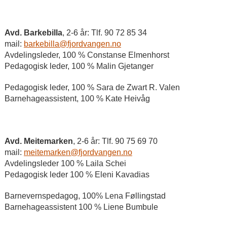
Avd. Barkebilla
, 2-6 år: Tlf. 90 72 85 34
mail:
barkebilla@fjordvangen.no
Avdelingsleder, 100 % Constanse Elmenhorst
Pedagogisk leder, 100 % Malin Gjetanger
Pedagogisk leder, 100 % Sara de Zwart R. Valen
Barnehageassistent, 100 % Kate Heivåg
Avd. Meitemarken
, 2-6 år: Tlf. 90 75 69 70
mail:
meitemarken@fjordvangen.no
Avdelingsleder 100 % Laila Schei
Pedagogisk leder 100 % Eleni Kavadias
Barnevernspedagog, 100% Lena Føllingstad
Barnehageassistent 100 % Liene Bumbule